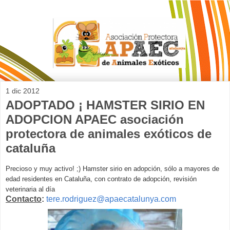
1 dic 2012
ADOPTADO ¡ HAMSTER SIRIO EN
ADOPCION APAEC asociación
protectora de animales exóticos de
cataluña
Precioso y muy activo! ;) Hamster sirio en adopción, sólo a mayores de
edad residentes en Cataluña, con contrato de adopción, revisión
veterinaria al día
Contacto
:
tere.rodriguez@apaecatalunya.com